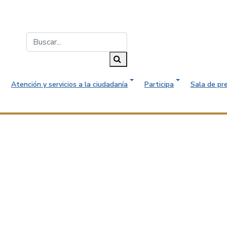
Buscar...
Buscar
Atención y servicios a la ciudadanía
Participa
Sala de pr