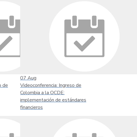
07
Aug
o de
Videoconferencia: Ingreso de
Colombia a la OCDE:
implementación de estándares
financieros