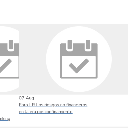
07
Aug
Foro LR Los riesgos no financieros
en la era posconfinamiento
nking