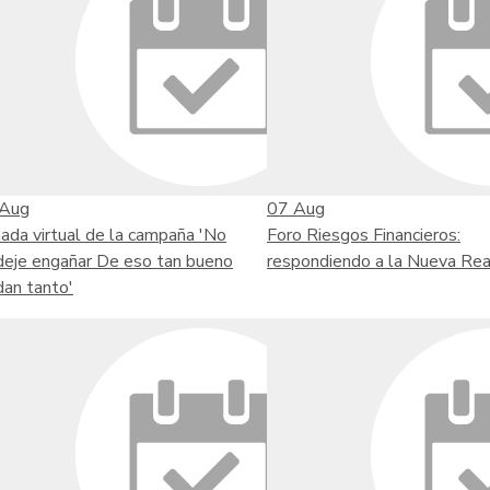
Aug
07
Aug
nada virtual de la campaña 'No
Foro Riesgos Financieros:
deje engañar De eso tan bueno
respondiendo a la Nueva Rea
dan tanto'