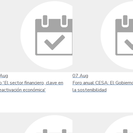
Aug
07
Aug
o 'El sector financiero, clave en
Foro anual CESA: El Gobiern
reactivación económica'
la sostenibilidad