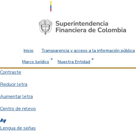
Saltar al contenido principal
Inicio
Transparencia y acceso a la información pública
Marco Jurídico
Nuestra Entidad
Contraste
Reducir letra
Aumentar letra
Centro de relevo
Lengua de señas