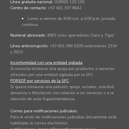
Línea gratuita nacional:
018000 120 100
Centro de contacto:
+57 601 307 8042
Lunes a viernes de 8:00 a.m. a 6:00 p.m. jornada
continua.
Numeral abreviado:
#903 (solo operadores Claro y Tigo)
Línea anticorrupción:
+57 601 594 0200 extensiones 2334
y 3623
Inconformidad con una entidad vigilada
:
Si necesita instaurar una queja por productos o servicios
ofrecidos por una entidad vigilada por la SFC.
PQRSDF por servicios de la SFC
:
Si quiere instaurar una petición, queja, reclamo, solicitud,
denuncia o felicitación con relación a los servicios o a la
atención de esta Superintendencia.
Correo para notificaciones judiciales:
Para el envío de notificaciones judiciales únicamente está
habilitado el correo electrónico