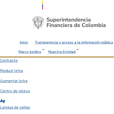
Saltar al contenido principal
Inicio
Transparencia y acceso a la información pública
Marco Jurídico
Nuestra Entidad
Contraste
Reducir letra
Aumentar letra
Centro de relevo
Lengua de señas