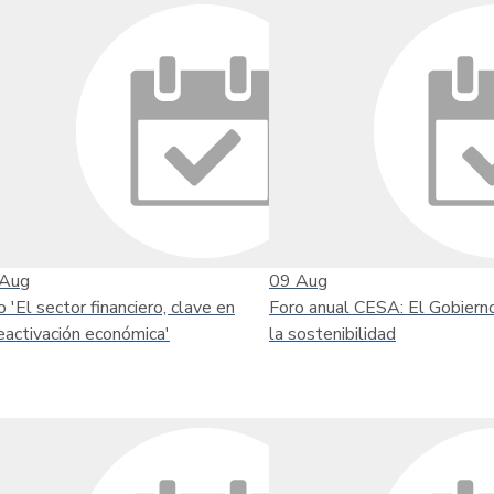
Aug
09
Aug
o 'El sector financiero, clave en
Foro anual CESA: El Gobiern
reactivación económica'
la sostenibilidad