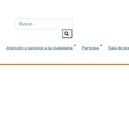
Buscar...
Buscar
Atención y servicios a la ciudadanía
Participa
Sala de pr