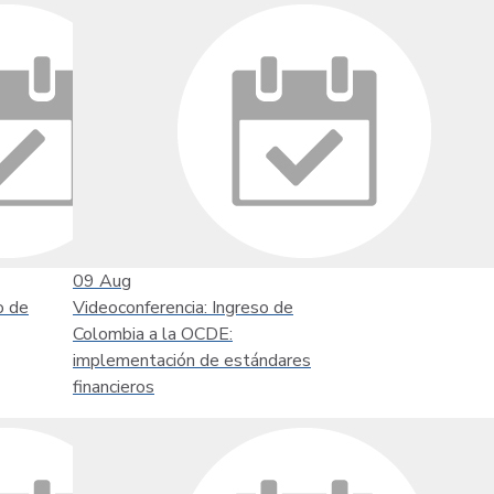
09
Aug
o de
Videoconferencia: Ingreso de
Colombia a la OCDE:
implementación de estándares
financieros