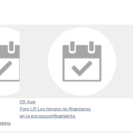
09
Aug
Foro LR Los riesgos no financieros
en la era posconfinamiento
nking