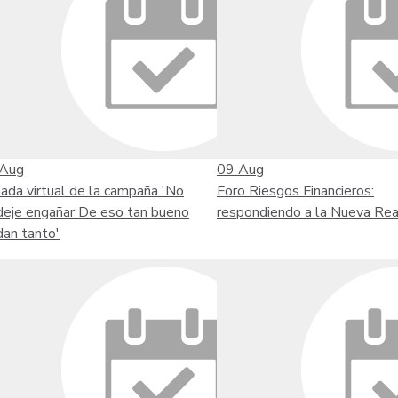
Aug
09
Aug
nada virtual de la campaña 'No
Foro Riesgos Financieros:
deje engañar De eso tan bueno
respondiendo a la Nueva Rea
dan tanto'