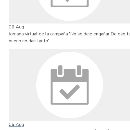
06
Aug
Jornada virtual de la campaña 'No se deje engañar De eso t
bueno no dan tanto'
06
Aug