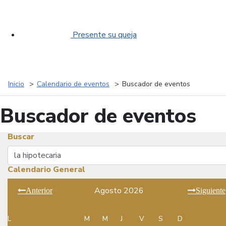
Presente su queja
Inicio
Calendario de eventos
Buscador de eventos
Buscador de eventos
Buscar
Buscar
Calendario General
Agosto 2026
Anterior
Siguiente
L
M
M
J
V
S
D