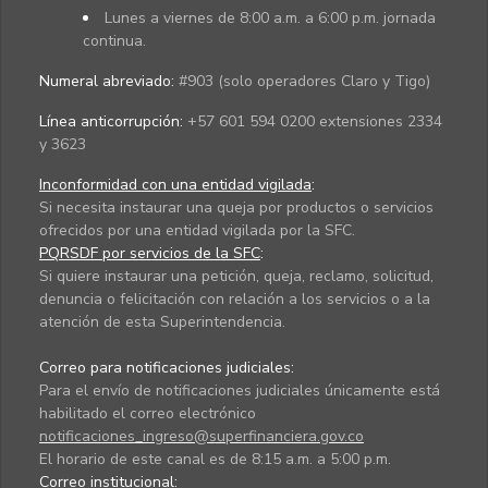
Lunes a viernes de 8:00 a.m. a 6:00 p.m. jornada
continua.
Numeral abreviado:
#903 (solo operadores Claro y Tigo)
Línea anticorrupción:
+57 601 594 0200 extensiones 2334
y 3623
Inconformidad con una entidad vigilada
:
Si necesita instaurar una queja por productos o servicios
ofrecidos por una entidad vigilada por la SFC.
PQRSDF por servicios de la SFC
:
Si quiere instaurar una petición, queja, reclamo, solicitud,
denuncia o felicitación con relación a los servicios o a la
atención de esta Superintendencia.
Correo para notificaciones judiciales:
Para el envío de notificaciones judiciales únicamente está
habilitado el correo electrónico
notificaciones_ingreso@superfinanciera.gov.co
El horario de este canal es de 8:15 a.m. a 5:00 p.m.
Correo institucional: