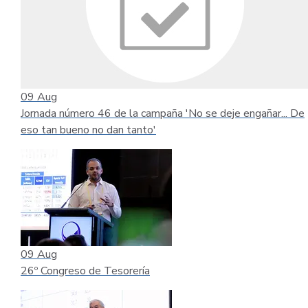
09
Aug
Jornada número 46 de la campaña 'No se deje engañar... De
eso tan bueno no dan tanto'
09
Aug
26º Congreso de Tesorería