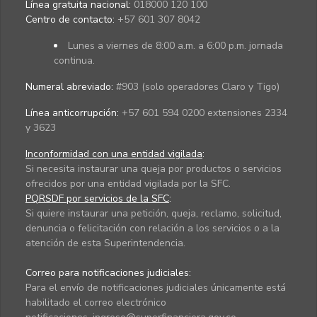
Línea gratuita nacional:
018000 120 100
Centro de contacto:
+57 601 307 8042
Lunes a viernes de 8:00 a.m. a 6:00 p.m. jornada
continua.
Numeral abreviado:
#903 (solo operadores Claro y Tigo)
Línea anticorrupción:
+57 601 594 0200 extensiones 2334
y 3623
Inconformidad con una entidad vigilada
:
Si necesita instaurar una queja por productos o servicios
ofrecidos por una entidad vigilada por la SFC.
PQRSDF por servicios de la SFC
:
Si quiere instaurar una petición, queja, reclamo, solicitud,
denuncia o felicitación con relación a los servicios o a la
atención de esta Superintendencia.
Correo para notificaciones judiciales:
Para el envío de notificaciones judiciales únicamente está
habilitado el correo electrónico