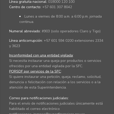
Línea gratuita nacional:
018000 120 100
Centro de contacto:
+57 601 307 8042
Lunes a viernes de 8:00 a.m. a 6:00 p.m. jornada
continua.
Numeral abreviado:
#903 (solo operadores Claro y Tigo)
Línea anticorrupción:
+57 601 594 0200 extensiones 2334
y 3623
Inconformidad con una entidad vigilada
:
Si necesita instaurar una queja por productos o servicios
ofrecidos por una entidad vigilada por la SFC.
PQRSDF por servicios de la SFC
:
Si quiere instaurar una petición, queja, reclamo, solicitud,
denuncia o felicitación con relación a los servicios o a la
atención de esta Superintendencia.
Correo para notificaciones judiciales:
Para el envío de notificaciones judiciales únicamente está
habilitado el correo electrónico