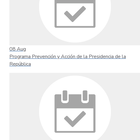
08
Aug
Programa Prevención y Acción de la Presidencia de la
República