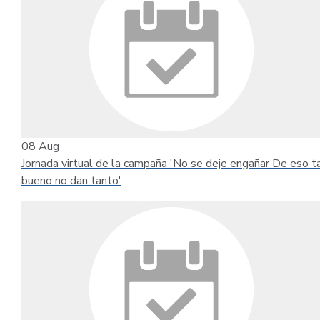
08
Aug
Jornada virtual de la campaña 'No se deje engañar De eso t
bueno no dan tanto'