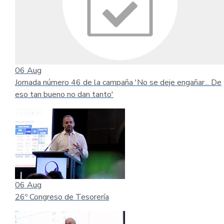
06
Aug
Jornada número 46 de la campaña 'No se deje engañar... De
eso tan bueno no dan tanto'
06
Aug
26º Congreso de Tesorería