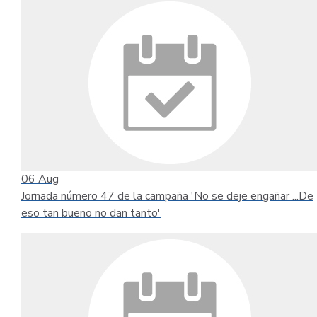
06
Aug
Jornada número 47 de la campaña 'No se deje engañar ...De
eso tan bueno no dan tanto'