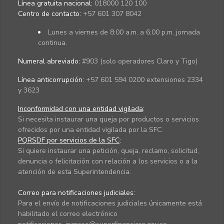
Línea gratuita nacional:
018000 120 100
Centro de contacto:
+57 601 307 8042
Lunes a viernes de 8:00 a.m. a 6:00 p.m. jornada
continua.
Numeral abreviado:
#903 (solo operadores Claro y Tigo)
Línea anticorrupción:
+57 601 594 0200 extensiones 2334
y 3623
Inconformidad con una entidad vigilada
:
Si necesita instaurar una queja por productos o servicios
ofrecidos por una entidad vigilada por la SFC.
PQRSDF por servicios de la SFC
:
Si quiere instaurar una petición, queja, reclamo, solicitud,
denuncia o felicitación con relación a los servicios o a la
atención de esta Superintendencia.
Correo para notificaciones judiciales:
Para el envío de notificaciones judiciales únicamente está
habilitado el correo electrónico