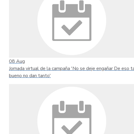
08
Aug
Jornada virtual de la campaña 'No se deje engañar De eso t
bueno no dan tanto'