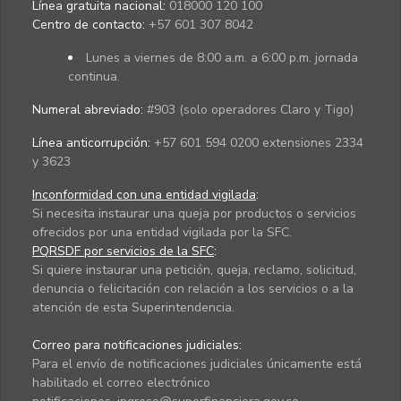
Línea gratuita nacional:
018000 120 100
Centro de contacto:
+57 601 307 8042
Lunes a viernes de 8:00 a.m. a 6:00 p.m. jornada
continua.
Numeral abreviado:
#903 (solo operadores Claro y Tigo)
Línea anticorrupción:
+57 601 594 0200 extensiones 2334
y 3623
Inconformidad con una entidad vigilada
:
Si necesita instaurar una queja por productos o servicios
ofrecidos por una entidad vigilada por la SFC.
PQRSDF por servicios de la SFC
:
Si quiere instaurar una petición, queja, reclamo, solicitud,
denuncia o felicitación con relación a los servicios o a la
atención de esta Superintendencia.
Correo para notificaciones judiciales:
Para el envío de notificaciones judiciales únicamente está
habilitado el correo electrónico