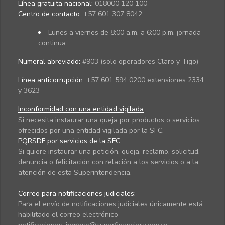
Línea gratuita nacional:
018000 120 100
Centro de contacto:
+57 601 307 8042
Lunes a viernes de 8:00 a.m. a 6:00 p.m. jornada
continua.
Numeral abreviado:
#903 (solo operadores Claro y Tigo)
Línea anticorrupción:
+57 601 594 0200 extensiones 2334
y 3623
Inconformidad con una entidad vigilada
:
Si necesita instaurar una queja por productos o servicios
ofrecidos por una entidad vigilada por la SFC.
PQRSDF por servicios de la SFC
:
Si quiere instaurar una petición, queja, reclamo, solicitud,
denuncia o felicitación con relación a los servicios o a la
atención de esta Superintendencia.
Correo para notificaciones judiciales:
Para el envío de notificaciones judiciales únicamente está
habilitado el correo electrónico