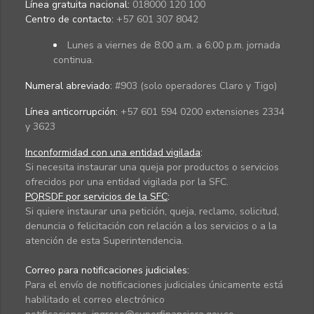
Línea gratuita nacional:
018000 120 100
Centro de contacto:
+57 601 307 8042
Lunes a viernes de 8:00 a.m. a 6:00 p.m. jornada
continua.
Numeral abreviado:
#903 (solo operadores Claro y Tigo)
Línea anticorrupción:
+57 601 594 0200 extensiones 2334
y 3623
Inconformidad con una entidad vigilada
:
Si necesita instaurar una queja por productos o servicios
ofrecidos por una entidad vigilada por la SFC.
PQRSDF por servicios de la SFC
:
Si quiere instaurar una petición, queja, reclamo, solicitud,
denuncia o felicitación con relación a los servicios o a la
atención de esta Superintendencia.
Correo para notificaciones judiciales:
Para el envío de notificaciones judiciales únicamente está
habilitado el correo electrónico