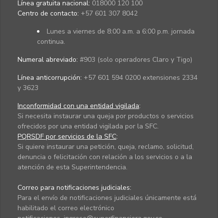
Línea gratuita nacional:
018000 120 100
Centro de contacto:
+57 601 307 8042
Lunes a viernes de 8:00 a.m. a 6:00 p.m. jornada
continua.
Numeral abreviado:
#903 (solo operadores Claro y Tigo)
Línea anticorrupción:
+57 601 594 0200 extensiones 2334
y 3623
Inconformidad con una entidad vigilada
:
Si necesita instaurar una queja por productos o servicios
ofrecidos por una entidad vigilada por la SFC.
PQRSDF por servicios de la SFC
:
Si quiere instaurar una petición, queja, reclamo, solicitud,
denuncia o felicitación con relación a los servicios o a la
atención de esta Superintendencia.
Correo para notificaciones judiciales:
Para el envío de notificaciones judiciales únicamente está
habilitado el correo electrónico