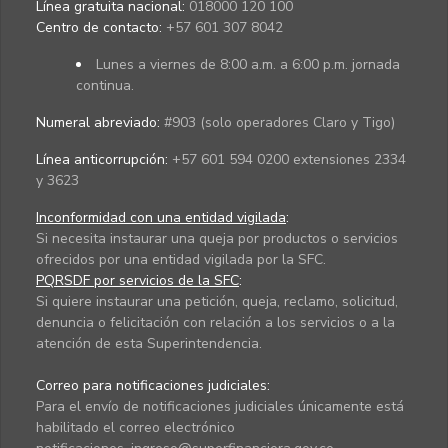
Línea gratuita nacional:
018000 120 100
Centro de contacto:
+57 601 307 8042
Lunes a viernes de 8:00 a.m. a 6:00 p.m. jornada
continua.
Numeral abreviado:
#903 (solo operadores Claro y Tigo)
Línea anticorrupción:
+57 601 594 0200 extensiones 2334
y 3623
Inconformidad con una entidad vigilada
:
Si necesita instaurar una queja por productos o servicios
ofrecidos por una entidad vigilada por la SFC.
PQRSDF por servicios de la SFC
:
Si quiere instaurar una petición, queja, reclamo, solicitud,
denuncia o felicitación con relación a los servicios o a la
atención de esta Superintendencia.
Correo para notificaciones judiciales:
Para el envío de notificaciones judiciales únicamente está
habilitado el correo electrónico