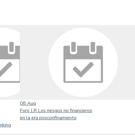
08
Aug
Foro LR Los riesgos no financieros
en la era posconfinamiento
nking