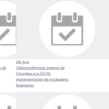
08
Aug
o de
Videoconferencia: Ingreso de
Colombia a la OCDE:
implementación de estándares
financieros