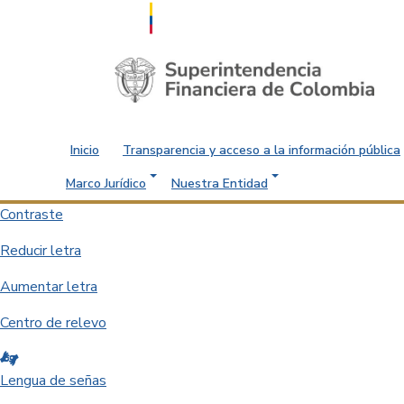
Saltar al contenido principal
Inicio
Transparencia y acceso a la información pública
Marco Jurídico
Nuestra Entidad
Contraste
Reducir letra
Aumentar letra
Centro de relevo
Lengua de señas