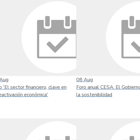
Aug
08
Aug
o 'El sector financiero, clave en
Foro anual CESA: El Gobiern
reactivación económica'
la sostenibilidad