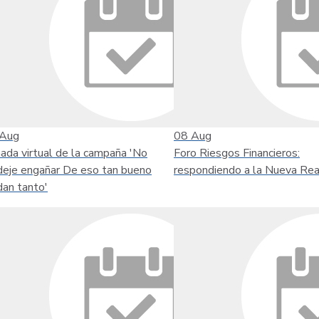
Aug
08
Aug
nada virtual de la campaña 'No
Foro Riesgos Financieros:
deje engañar De eso tan bueno
respondiendo a la Nueva Rea
dan tanto'