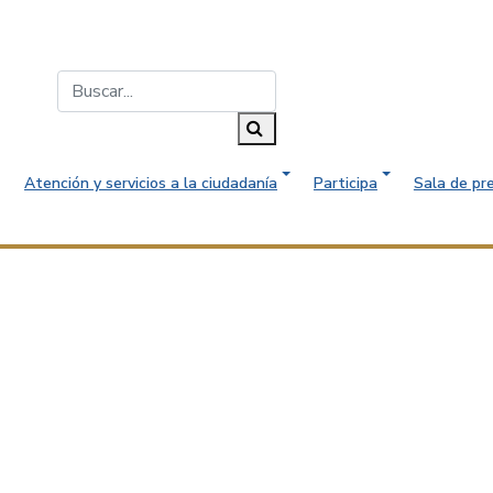
Buscar...
Buscar
Atención y servicios a la ciudadanía
Participa
Sala de pr