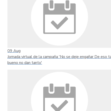
09
Aug
Jornada virtual de la campaña 'No se deje engañar De eso t
bueno no dan tanto'