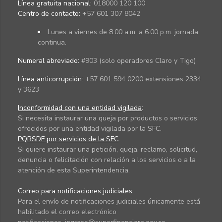
Línea gratuita nacional:
018000 120 100
Centro de contacto:
+57 601 307 8042
Lunes a viernes de 8:00 a.m. a 6:00 p.m. jornada
continua.
Numeral abreviado:
#903 (solo operadores Claro y Tigo)
Línea anticorrupción:
+57 601 594 0200 extensiones 2334
y 3623
Inconformidad con una entidad vigilada
:
Si necesita instaurar una queja por productos o servicios
ofrecidos por una entidad vigilada por la SFC.
PQRSDF por servicios de la SFC
:
Si quiere instaurar una petición, queja, reclamo, solicitud,
denuncia o felicitación con relación a los servicios o a la
atención de esta Superintendencia.
Correo para notificaciones judiciales:
Para el envío de notificaciones judiciales únicamente está
habilitado el correo electrónico