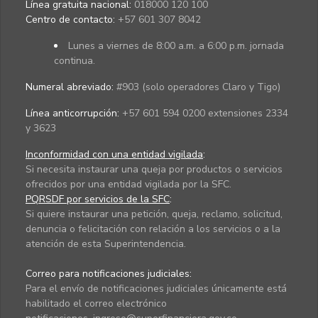
Línea gratuita nacional:
018000 120 100
Centro de contacto:
+57 601 307 8042
Lunes a viernes de 8:00 a.m. a 6:00 p.m. jornada
continua.
Numeral abreviado:
#903 (solo operadores Claro y Tigo)
Línea anticorrupción:
+57 601 594 0200 extensiones 2334
y 3623
Inconformidad con una entidad vigilada
:
Si necesita instaurar una queja por productos o servicios
ofrecidos por una entidad vigilada por la SFC.
PQRSDF por servicios de la SFC
:
Si quiere instaurar una petición, queja, reclamo, solicitud,
denuncia o felicitación con relación a los servicios o a la
atención de esta Superintendencia.
Correo para notificaciones judiciales:
Para el envío de notificaciones judiciales únicamente está
habilitado el correo electrónico