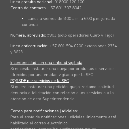
Línea gratuita nacional:
018000 120 100
Centro de contacto:
+57 601 307 8042
Lunes a viernes de 8:00 a.m. a 6:00 p.m. jornada
continua.
Numeral abreviado:
#903 (solo operadores Claro y Tigo)
Línea anticorrupción:
+57 601 594 0200 extensiones 2334
y 3623
Inconformidad con una entidad vigilada
:
Si necesita instaurar una queja por productos o servicios
ofrecidos por una entidad vigilada por la SFC.
PQRSDF por servicios de la SFC
:
Si quiere instaurar una petición, queja, reclamo, solicitud,
denuncia o felicitación con relación a los servicios o a la
atención de esta Superintendencia.
Correo para notificaciones judiciales:
Para el envío de notificaciones judiciales únicamente está
habilitado el correo electrónico