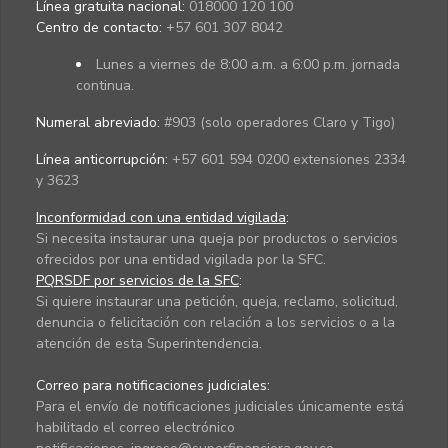
Línea gratuita nacional:
018000 120 100
Centro de contacto:
+57 601 307 8042
Lunes a viernes de 8:00 a.m. a 6:00 p.m. jornada
continua.
Numeral abreviado:
#903 (solo operadores Claro y Tigo)
Línea anticorrupción:
+57 601 594 0200 extensiones 2334
y 3623
Inconformidad con una entidad vigilada
:
Si necesita instaurar una queja por productos o servicios
ofrecidos por una entidad vigilada por la SFC.
PQRSDF por servicios de la SFC
:
Si quiere instaurar una petición, queja, reclamo, solicitud,
denuncia o felicitación con relación a los servicios o a la
atención de esta Superintendencia.
Correo para notificaciones judiciales:
Para el envío de notificaciones judiciales únicamente está
habilitado el correo electrónico