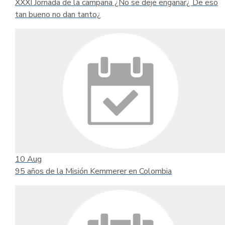
XXXI Jornada de la campaña ¿No se deje engañar¿ De eso
tan bueno no dan tanto¿
10
Aug
95 años de la Misión Kemmerer en Colombia