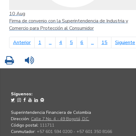
10
Aug
Firma de convenio con la Superintendencia de Industria y
Comercio para Protección al Consumidor
página anterior
Anterior
1
...
4
5
6
...
15
Siguiente
Imprimir
Leer contenido
Síguenos:
Superintendencia Financiera de Colombia
Dirección:
Calle 7 No. 4 - 49 Bogotá, D.C.
Código postal:
111711
Conmutador:
+57 601 594 0200 - +57 601 350 8166