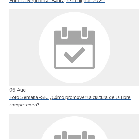
Foro La República- Banca, reto digital 2020
06
Aug
Foro Semana -SIC ¿Cómo promover la cultura de la libre
competencia?