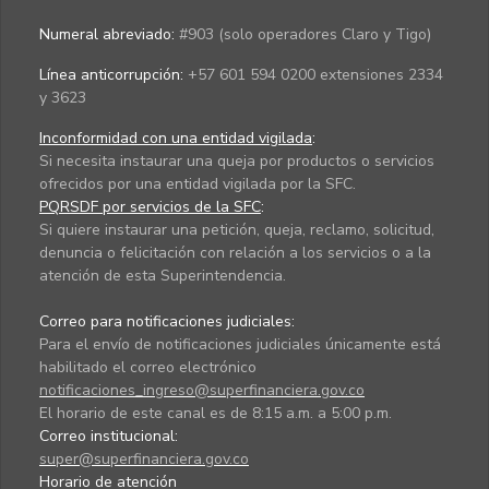
Numeral abreviado:
#903 (solo operadores Claro y Tigo)
Línea anticorrupción:
+57 601 594 0200 extensiones 2334
y 3623
Inconformidad con una entidad vigilada
:
Si necesita instaurar una queja por productos o servicios
ofrecidos por una entidad vigilada por la SFC.
PQRSDF por servicios de la SFC
:
Si quiere instaurar una petición, queja, reclamo, solicitud,
denuncia o felicitación con relación a los servicios o a la
atención de esta Superintendencia.
Correo para notificaciones judiciales:
Para el envío de notificaciones judiciales únicamente está
habilitado el correo electrónico
notificaciones_ingreso@superfinanciera.gov.co
El horario de este canal es de 8:15 a.m. a 5:00 p.m.
Correo institucional:
super@superfinanciera.gov.co
Horario de atención