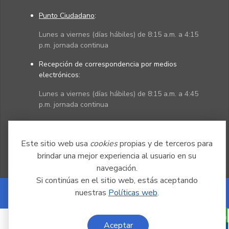
Punto Ciudadano
:
Lunes a viernes (días hábiles) de 8:15 a.m. a 4:15
p.m. jornada continua
Recepción de correspondencia por medios
electrónicos:
Lunes a viernes (días hábiles) de 8:15 a.m. a 4:45
p.m. jornada continua
Políticas
Mapa del sitio
Este sitio web usa
cookies
propias y de terceros para
brindar una mejor experiencia al usuario en su
navegación.
Si continúas en el sitio web, estás aceptando
nuestras
Políticas web
.
Powered by Nexura
Aceptar