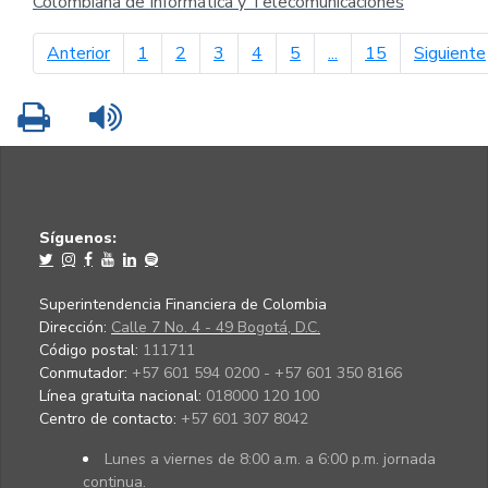
Colombiana de Informática y Telecomunicaciones
página anterior
Anterior
1
2
3
4
5
...
15
Siguiente
Imprimir
Leer contenido
Síguenos:
Superintendencia Financiera de Colombia
Dirección:
Calle 7 No. 4 - 49 Bogotá, D.C.
Código postal:
111711
Conmutador:
+57 601 594 0200 - +57 601 350 8166
Línea gratuita nacional:
018000 120 100
Centro de contacto:
+57 601 307 8042
Lunes a viernes de 8:00 a.m. a 6:00 p.m. jornada
continua.