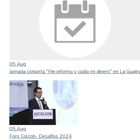
05
Aug
Jornada conjunta "Me informo y cuido mi dinero" en La Guajir
05
Aug
Foro Colcob- Desafíos 2024