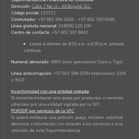
Dirección:
Calle 7 No. 4 - 49 Bogotá, D.C.
Código postal:
111711
Conmutador:
+57 601 594 0200 - +57 601 350 8166
Línea gratuita nacional:
018000 120 100
Centro de contacto:
+57 601 307 8042
Lunes a viernes de 8:00 a.m. a 6:00 p.m. jornada
continua.
Numeral abreviado:
#903 (solo operadores Claro y Tigo)
Línea anticorrupción:
+57 601 594 0200 extensiones 2334
y 3623
Inconformidad con una entidad vigilada
:
Si necesita instaurar una queja por productos o servicios
ofrecidos por una entidad vigilada por la SFC.
PQRSDF por servicios de la SFC
:
Si quiere instaurar una petición, queja, reclamo, solicitud,
denuncia o felicitación con relación a los servicios o a la
atención de esta Superintendencia.