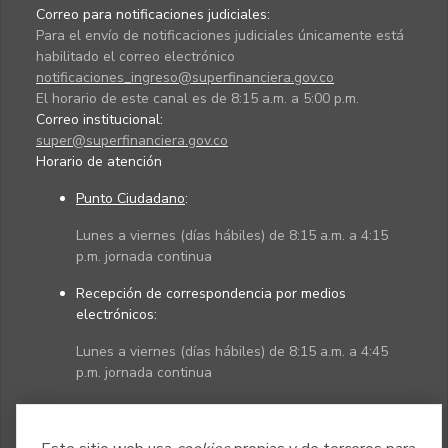
Correo para notificaciones judiciales:
Para el envío de notificaciones judiciales únicamente está
habilitado el correo electrónico
notificaciones_ingreso@superfinanciera.gov.co
El horario de este canal es de 8:15 a.m. a 5:00 p.m.
Correo institucional:
super@superfinanciera.gov.co
Horario de atención
Punto Ciudadano
:
Lunes a viernes (días hábiles) de 8:15 a.m. a 4:15
p.m. jornada continua
Recepción de correspondencia por medios
electrónicos:
Lunes a viernes (días hábiles) de 8:15 a.m. a 4:45
p.m. jornada continua
Políticas
Mapa del sitio