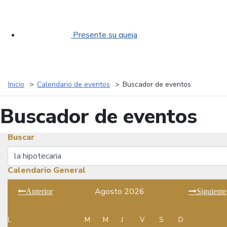
Presente su queja
Inicio
Calendario de eventos
Buscador de eventos
Buscador de eventos
Buscar
Buscar
Calendario General
Agosto 2026
Anterior
Siguiente
L
M
M
J
V
S
D