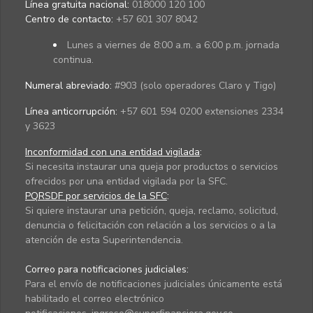
Línea gratuita nacional:
018000 120 100
Centro de contacto:
+57 601 307 8042
Lunes a viernes de 8:00 a.m. a 6:00 p.m. jornada
continua.
Numeral abreviado:
#903 (solo operadores Claro y Tigo)
Línea anticorrupción:
+57 601 594 0200 extensiones 2334
y 3623
Inconformidad con una entidad vigilada
:
Si necesita instaurar una queja por productos o servicios
ofrecidos por una entidad vigilada por la SFC.
PQRSDF por servicios de la SFC
:
Si quiere instaurar una petición, queja, reclamo, solicitud,
denuncia o felicitación con relación a los servicios o a la
atención de esta Superintendencia.
Correo para notificaciones judiciales:
Para el envío de notificaciones judiciales únicamente está
habilitado el correo electrónico