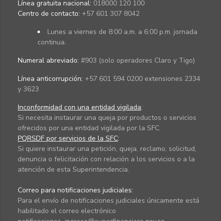
Línea gratuita nacional:
018000 120 100
Centro de contacto:
+57 601 307 8042
Lunes a viernes de 8:00 a.m. a 6:00 p.m. jornada
continua.
Numeral abreviado:
#903 (solo operadores Claro y Tigo)
Línea anticorrupción:
+57 601 594 0200 extensiones 2334
y 3623
Inconformidad con una entidad vigilada
:
Si necesita instaurar una queja por productos o servicios
ofrecidos por una entidad vigilada por la SFC.
PQRSDF por servicios de la SFC
:
Si quiere instaurar una petición, queja, reclamo, solicitud,
denuncia o felicitación con relación a los servicios o a la
atención de esta Superintendencia.
Correo para notificaciones judiciales:
Para el envío de notificaciones judiciales únicamente está
habilitado el correo electrónico