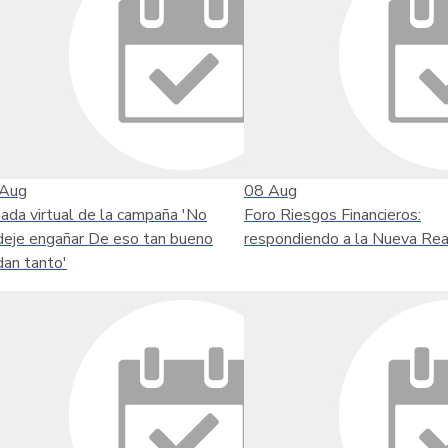
Aug
08
Aug
nada virtual de la campaña 'No
Foro Riesgos Financieros:
deje engañar De eso tan bueno
respondiendo a la Nueva Rea
dan tanto'