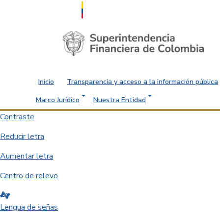
Saltar al contenido principal
Inicio
Transparencia y acceso a la información pública
Marco Jurídico
Nuestra Entidad
Contraste
Reducir letra
Aumentar letra
Centro de relevo
Lengua de señas