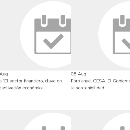
Aug
08
Aug
o 'El sector financiero, clave en
Foro anual CESA: El Gobiern
reactivación económica'
la sostenibilidad