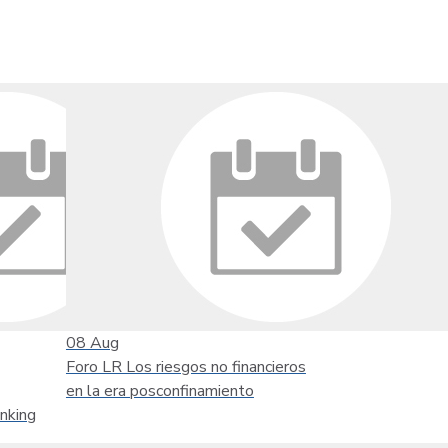
08
Aug
Foro LR Los riesgos no financieros
en la era posconfinamiento
nking