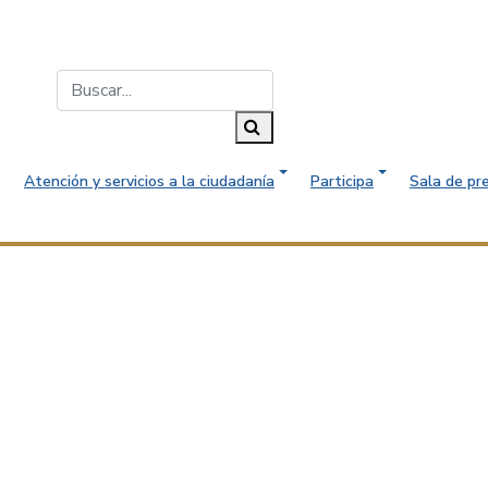
Buscar...
Buscar
Atención y servicios a la ciudadanía
Participa
Sala de pr