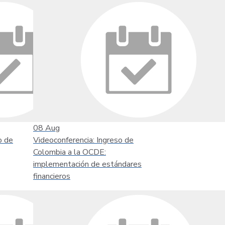
08
Aug
o de
Videoconferencia: Ingreso de
Colombia a la OCDE:
implementación de estándares
financieros