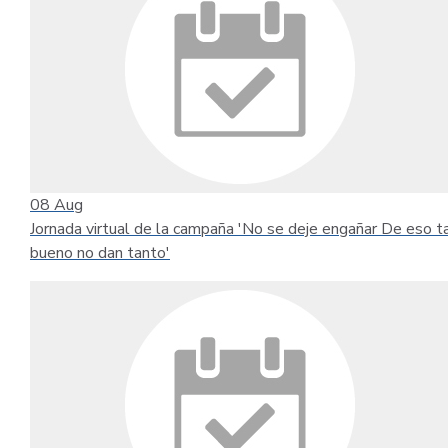
08
Aug
Jornada virtual de la campaña 'No se deje engañar De eso t
bueno no dan tanto'