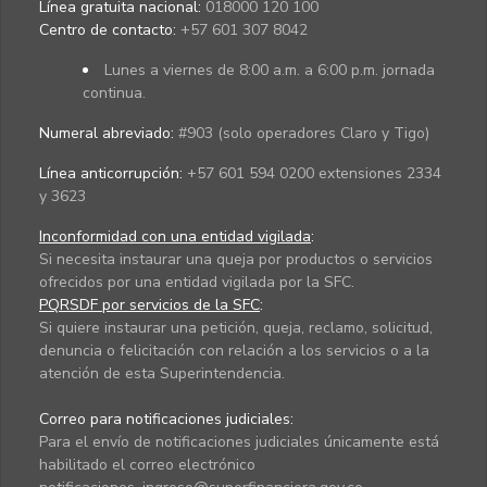
Línea gratuita nacional:
018000 120 100
Centro de contacto:
+57 601 307 8042
Lunes a viernes de 8:00 a.m. a 6:00 p.m. jornada
continua.
Numeral abreviado:
#903 (solo operadores Claro y Tigo)
Línea anticorrupción:
+57 601 594 0200 extensiones 2334
y 3623
Inconformidad con una entidad vigilada
:
Si necesita instaurar una queja por productos o servicios
ofrecidos por una entidad vigilada por la SFC.
PQRSDF por servicios de la SFC
:
Si quiere instaurar una petición, queja, reclamo, solicitud,
denuncia o felicitación con relación a los servicios o a la
atención de esta Superintendencia.
Correo para notificaciones judiciales:
Para el envío de notificaciones judiciales únicamente está
habilitado el correo electrónico