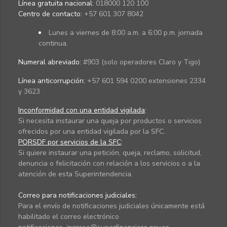
Línea gratuita nacional:
018000 120 100
Centro de contacto:
+57 601 307 8042
Lunes a viernes de 8:00 a.m. a 6:00 p.m. jornada
continua.
Numeral abreviado:
#903 (solo operadores Claro y Tigo)
Línea anticorrupción:
+57 601 594 0200 extensiones 2334
y 3623
Inconformidad con una entidad vigilada
:
Si necesita instaurar una queja por productos o servicios
ofrecidos por una entidad vigilada por la SFC.
PQRSDF por servicios de la SFC
:
Si quiere instaurar una petición, queja, reclamo, solicitud,
denuncia o felicitación con relación a los servicios o a la
atención de esta Superintendencia.
Correo para notificaciones judiciales:
Para el envío de notificaciones judiciales únicamente está
habilitado el correo electrónico