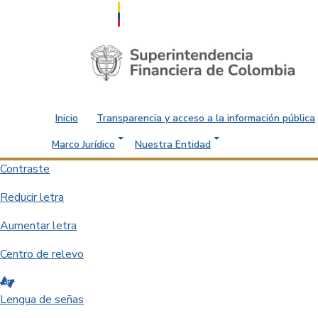
Saltar al contenido principal
Inicio
Transparencia y acceso a la información pública
Marco Jurídico
Nuestra Entidad
Contraste
Reducir letra
Aumentar letra
Centro de relevo
Lengua de señas