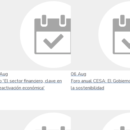
Aug
06
Aug
o 'El sector financiero, clave en
Foro anual CESA: El Gobiern
reactivación económica'
la sostenibilidad