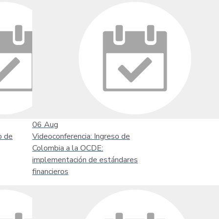
06
Aug
o de
Videoconferencia: Ingreso de
Colombia a la OCDE:
implementación de estándares
financieros