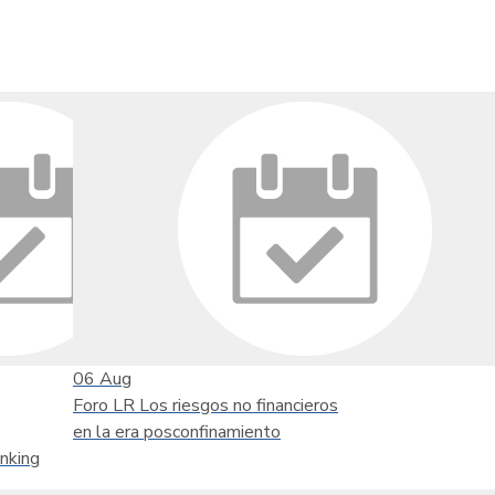
06
Aug
Foro LR Los riesgos no financieros
en la era posconfinamiento
nking