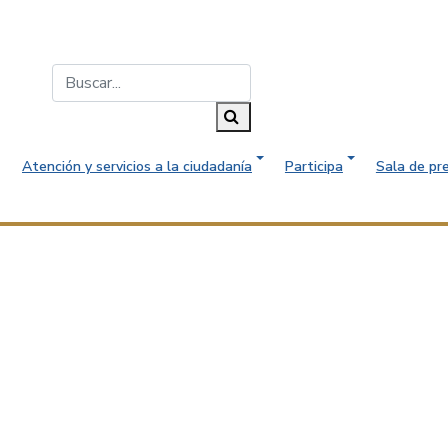
Buscar...
Buscar
Atención y servicios a la ciudadanía
Participa
Sala de pr