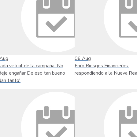
Aug
06
Aug
nada virtual de la campaña 'No
Foro Riesgos Financieros:
deje engañar De eso tan bueno
respondiendo a la Nueva Rea
dan tanto'