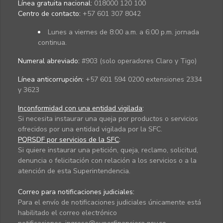
Línea gratuita nacional:
018000 120 100
Centro de contacto:
+57 601 307 8042
Lunes a viernes de 8:00 a.m. a 6:00 p.m. jornada
continua.
Numeral abreviado:
#903 (solo operadores Claro y Tigo)
Línea anticorrupción:
+57 601 594 0200 extensiones 2334
y 3623
Inconformidad con una entidad vigilada
:
Si necesita instaurar una queja por productos o servicios
ofrecidos por una entidad vigilada por la SFC.
PQRSDF por servicios de la SFC
:
Si quiere instaurar una petición, queja, reclamo, solicitud,
denuncia o felicitación con relación a los servicios o a la
atención de esta Superintendencia.
Correo para notificaciones judiciales:
Para el envío de notificaciones judiciales únicamente está
habilitado el correo electrónico