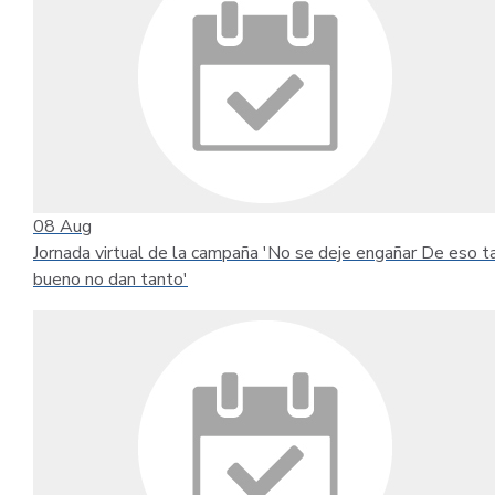
08
Aug
Jornada virtual de la campaña 'No se deje engañar De eso t
bueno no dan tanto'