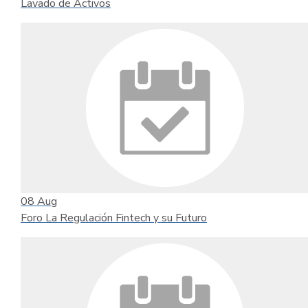
Lavado de Activos
08
Aug
Foro La Regulación Fintech y su Futuro