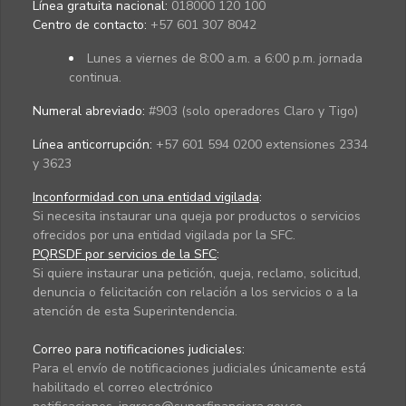
Línea gratuita nacional:
018000 120 100
Centro de contacto:
+57 601 307 8042
Lunes a viernes de 8:00 a.m. a 6:00 p.m. jornada
continua.
Numeral abreviado:
#903 (solo operadores Claro y Tigo)
Línea anticorrupción:
+57 601 594 0200 extensiones 2334
y 3623
Inconformidad con una entidad vigilada
:
Si necesita instaurar una queja por productos o servicios
ofrecidos por una entidad vigilada por la SFC.
PQRSDF por servicios de la SFC
:
Si quiere instaurar una petición, queja, reclamo, solicitud,
denuncia o felicitación con relación a los servicios o a la
atención de esta Superintendencia.
Correo para notificaciones judiciales:
Para el envío de notificaciones judiciales únicamente está
habilitado el correo electrónico