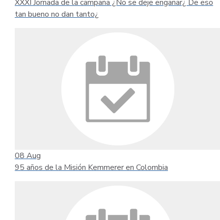
XXXI Jornada de la campaña ¿No se deje engañar¿ De eso
tan bueno no dan tanto¿
08
Aug
95 años de la Misión Kemmerer en Colombia