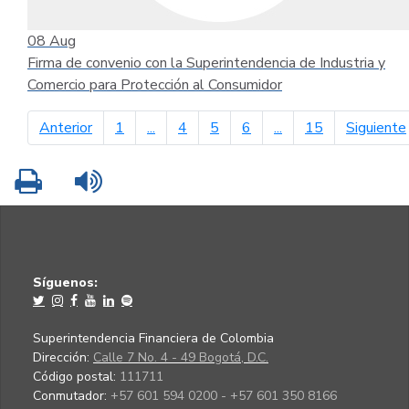
08
Aug
Firma de convenio con la Superintendencia de Industria y
Comercio para Protección al Consumidor
página anterior
Anterior
1
...
4
5
6
...
15
Siguiente
Imprimir
Leer contenido
Síguenos:
Superintendencia Financiera de Colombia
Dirección:
Calle 7 No. 4 - 49 Bogotá, D.C.
Código postal:
111711
Conmutador:
+57 601 594 0200 - +57 601 350 8166