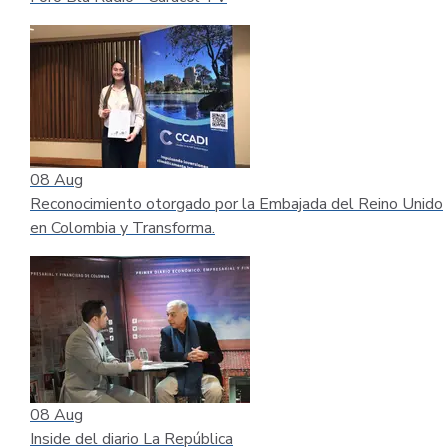
08
Aug
Reconocimiento otorgado por la Embajada del Reino Unido
en Colombia y Transforma.
08
Aug
Inside del diario La República