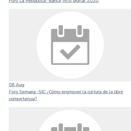
Foro La República- Banca, reto digital 2020
08
Aug
Foro Semana -SIC ¿Cómo promover la cultura de la libre
competencia?