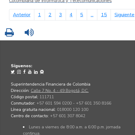
Colombiana de Informática y Telecomunicaciones
página anterior
Anterior
1
2
3
4
5
...
15
Siguiente
Imprimir
Leer contenido
Síguenos:
Superintendencia Financiera de Colombia
Dirección:
Calle 7 No. 4 - 49 Bogotá, D.C.
Código postal:
111711
Conmutador:
+57 601 594 0200 - +57 601 350 8166
Línea gratuita nacional:
018000 120 100
Centro de contacto:
+57 601 307 8042
Lunes a viernes de 8:00 a.m. a 6:00 p.m. jornada
continua.