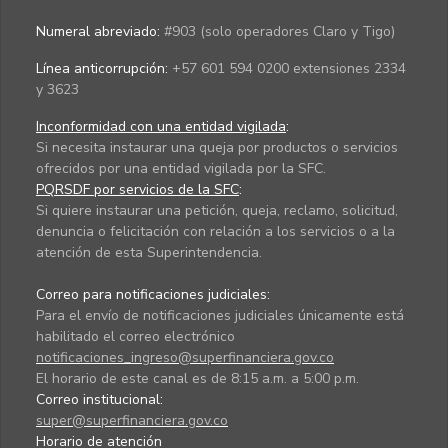
Numeral abreviado:
#903 (solo operadores Claro y Tigo)
Línea anticorrupción:
+57 601 594 0200 extensiones 2334
y 3623
Inconformidad con una entidad vigilada
:
Si necesita instaurar una queja por productos o servicios
ofrecidos por una entidad vigilada por la SFC.
PQRSDF por servicios de la SFC
:
Si quiere instaurar una petición, queja, reclamo, solicitud,
denuncia o felicitación con relación a los servicios o a la
atención de esta Superintendencia.
Correo para notificaciones judiciales:
Para el envío de notificaciones judiciales únicamente está
habilitado el correo electrónico
notificaciones_ingreso@superfinanciera.gov.co
El horario de este canal es de 8:15 a.m. a 5:00 p.m.
Correo institucional:
super@superfinanciera.gov.co
Horario de atención