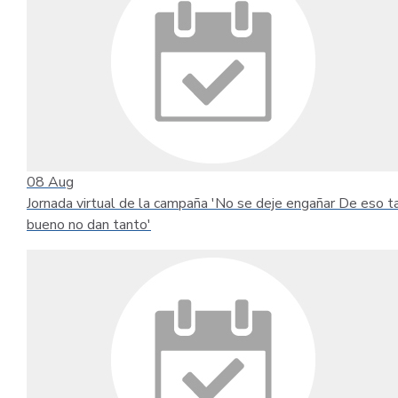
08
Aug
Jornada virtual de la campaña 'No se deje engañar De eso t
bueno no dan tanto'