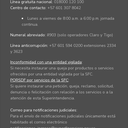
Línea gratuita nacional:
018000 120 100
Centro de contacto:
+57 601 307 8042
Lunes a viernes de 8:00 a.m. a 6:00 p.m. jornada
continua.
Numeral abreviado:
#903 (solo operadores Claro y Tigo)
Línea anticorrupción:
+57 601 594 0200 extensiones 2334
y 3623
Inconformidad con una entidad vigilada
:
Si necesita instaurar una queja por productos o servicios
ofrecidos por una entidad vigilada por la SFC.
PQRSDF por servicios de la SFC
:
Si quiere instaurar una petición, queja, reclamo, solicitud,
denuncia o felicitación con relación a los servicios o a la
atención de esta Superintendencia.
Correo para notificaciones judiciales:
Para el envío de notificaciones judiciales únicamente está
habilitado el correo electrónico