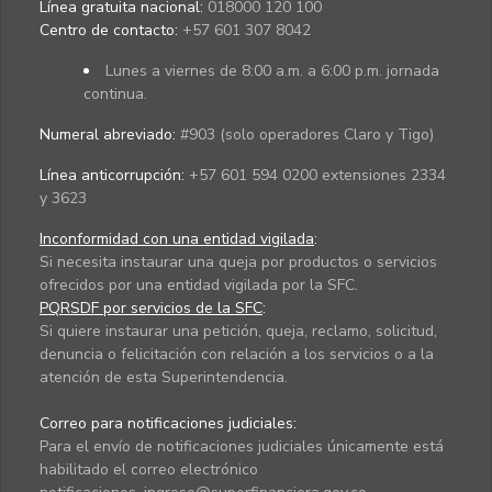
Línea gratuita nacional:
018000 120 100
Centro de contacto:
+57 601 307 8042
Lunes a viernes de 8:00 a.m. a 6:00 p.m. jornada
continua.
Numeral abreviado:
#903 (solo operadores Claro y Tigo)
Línea anticorrupción:
+57 601 594 0200 extensiones 2334
y 3623
Inconformidad con una entidad vigilada
:
Si necesita instaurar una queja por productos o servicios
ofrecidos por una entidad vigilada por la SFC.
PQRSDF por servicios de la SFC
:
Si quiere instaurar una petición, queja, reclamo, solicitud,
denuncia o felicitación con relación a los servicios o a la
atención de esta Superintendencia.
Correo para notificaciones judiciales:
Para el envío de notificaciones judiciales únicamente está
habilitado el correo electrónico