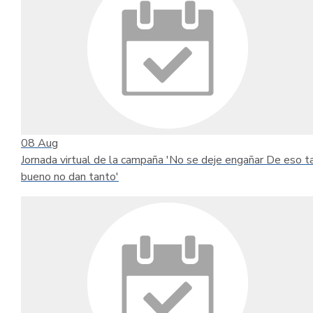
08
Aug
Jornada virtual de la campaña 'No se deje engañar De eso t
bueno no dan tanto'