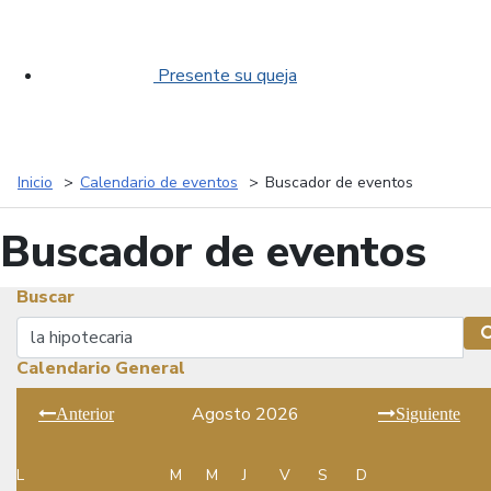
Presente su queja
Inicio
Calendario de eventos
Buscador de eventos
Buscador de eventos
Buscar
Buscar
Calendario General
Agosto 2026
Anterior
Siguiente
L
M
M
J
V
S
D