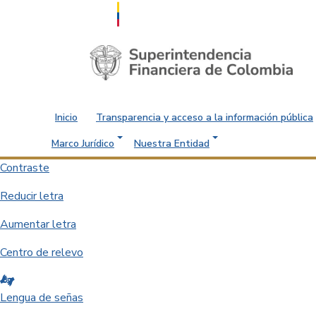
Saltar al contenido principal
Inicio
Transparencia y acceso a la información pública
Marco Jurídico
Nuestra Entidad
Contraste
Reducir letra
Aumentar letra
Centro de relevo
Lengua de señas