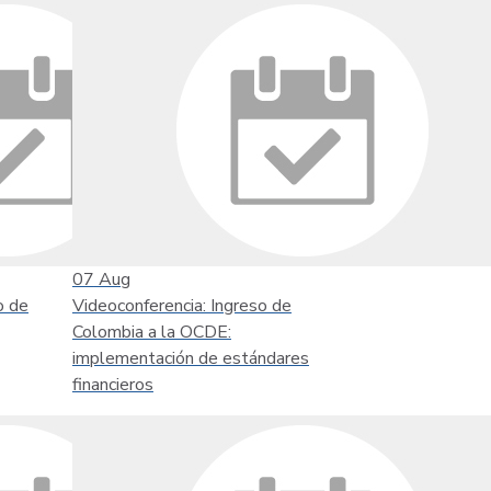
07
Aug
o de
Videoconferencia: Ingreso de
Colombia a la OCDE:
implementación de estándares
financieros