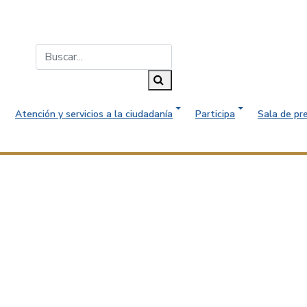
Buscar...
Buscar
Atención y servicios a la ciudadanía
Participa
Sala de pr