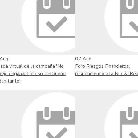
Aug
07
Aug
nada virtual de la campaña 'No
Foro Riesgos Financieros:
deje engañar De eso tan bueno
respondiendo a la Nueva Rea
dan tanto'