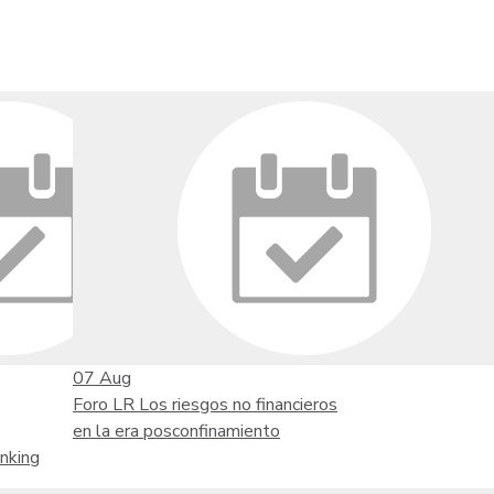
07
Aug
Foro LR Los riesgos no financieros
en la era posconfinamiento
nking