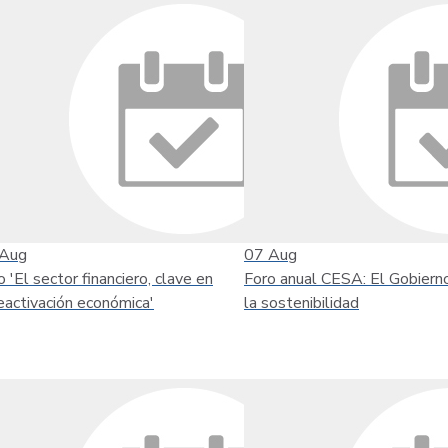
Aug
07
Aug
o 'El sector financiero, clave en
Foro anual CESA: El Gobiern
reactivación económica'
la sostenibilidad