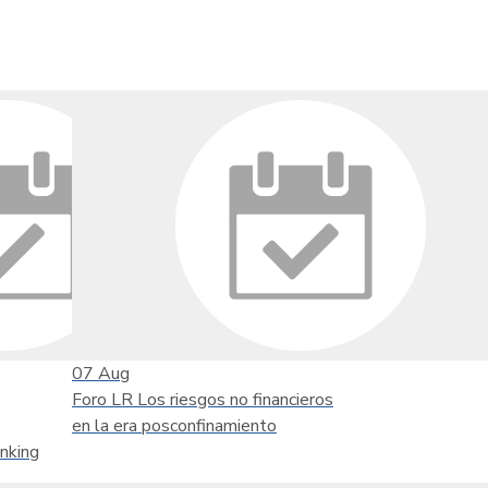
07
Aug
Foro LR Los riesgos no financieros
en la era posconfinamiento
nking