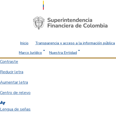
Saltar al contenido principal
Inicio
Transparencia y acceso a la información pública
Marco Jurídico
Nuestra Entidad
Contraste
Reducir letra
Aumentar letra
Centro de relevo
Lengua de señas