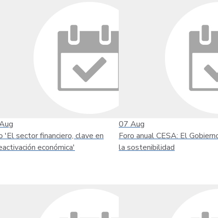
Aug
07
Aug
o 'El sector financiero, clave en
Foro anual CESA: El Gobiern
reactivación económica'
la sostenibilidad