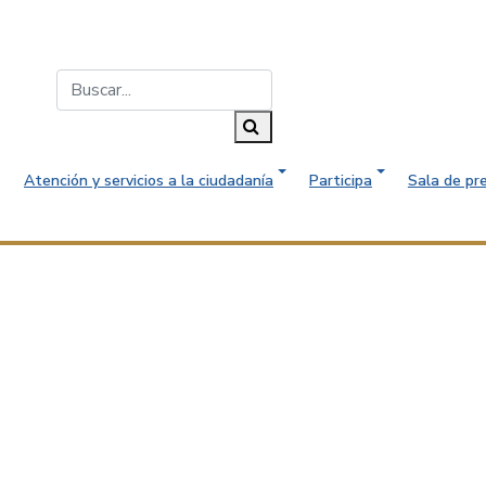
Buscar...
Buscar
Atención y servicios a la ciudadanía
Participa
Sala de pr