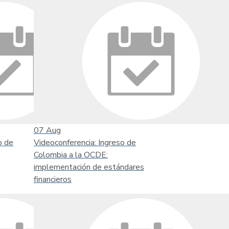
07
Aug
o de
Videoconferencia: Ingreso de
Colombia a la OCDE:
implementación de estándares
financieros