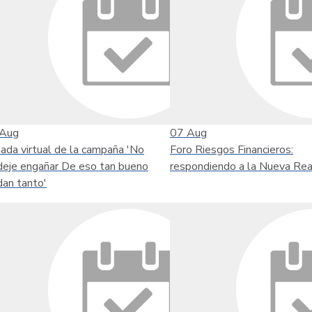
Aug
07
Aug
nada virtual de la campaña 'No
Foro Riesgos Financieros:
deje engañar De eso tan bueno
respondiendo a la Nueva Rea
dan tanto'