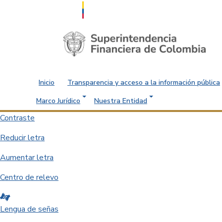
Saltar al contenido principal
Inicio
Transparencia y acceso a la información pública
Marco Jurídico
Nuestra Entidad
Contraste
Reducir letra
Aumentar letra
Centro de relevo
Lengua de señas