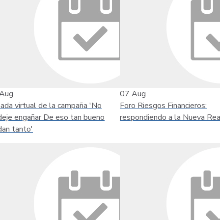
Aug
07
Aug
nada virtual de la campaña 'No
Foro Riesgos Financieros:
deje engañar De eso tan bueno
respondiendo a la Nueva Rea
dan tanto'