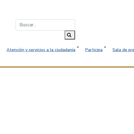
Buscar...
Buscar
Atención y servicios a la ciudadanía
Participa
Sala de pr