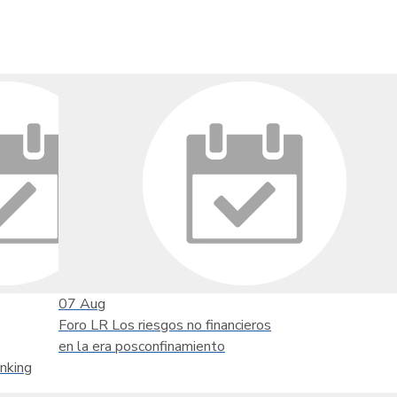
07
Aug
Foro LR Los riesgos no financieros
en la era posconfinamiento
nking