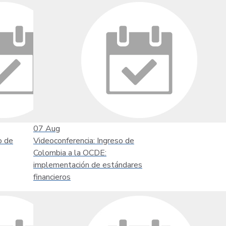
07
Aug
o de
Videoconferencia: Ingreso de
Colombia a la OCDE:
implementación de estándares
financieros