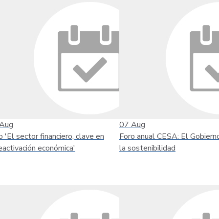
Aug
07
Aug
o 'El sector financiero, clave en
Foro anual CESA: El Gobiern
reactivación económica'
la sostenibilidad