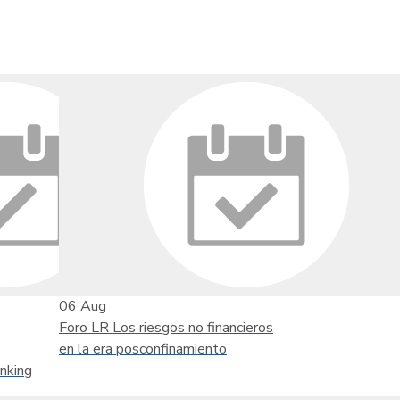
06
Aug
Foro LR Los riesgos no financieros
en la era posconfinamiento
nking