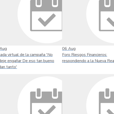
Aug
06
Aug
nada virtual de la campaña 'No
Foro Riesgos Financieros:
deje engañar De eso tan bueno
respondiendo a la Nueva Rea
dan tanto'