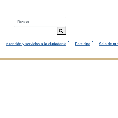
Buscar...
Buscar
Atención y servicios a la ciudadanía
Participa
Sala de pr