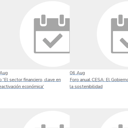
Aug
06
Aug
o 'El sector financiero, clave en
Foro anual CESA: El Gobiern
reactivación económica'
la sostenibilidad