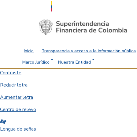
Saltar al contenido principal
Inicio
Transparencia y acceso a la información pública
Marco Jurídico
Nuestra Entidad
Contraste
Reducir letra
Aumentar letra
Centro de relevo
Lengua de señas