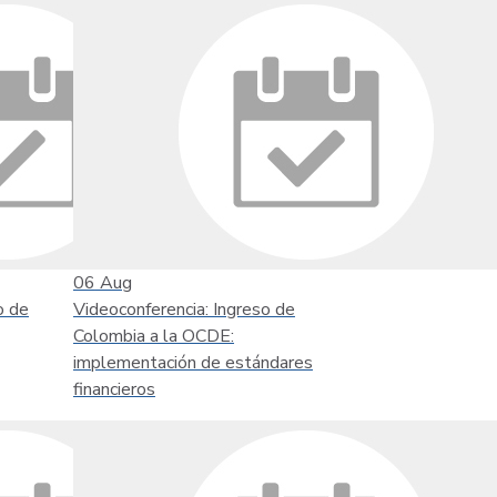
06
Aug
o de
Videoconferencia: Ingreso de
Colombia a la OCDE:
implementación de estándares
financieros