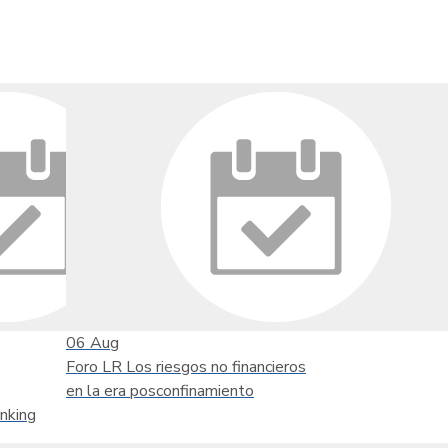
06
Aug
Foro LR Los riesgos no financieros
en la era posconfinamiento
nking