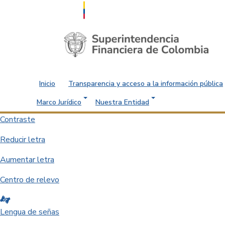
Saltar al contenido principal
Inicio
Transparencia y acceso a la información pública
Marco Jurídico
Nuestra Entidad
Contraste
Reducir letra
Aumentar letra
Centro de relevo
Lengua de señas