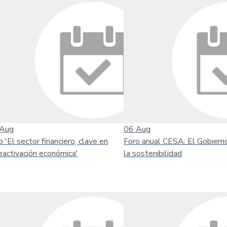
Aug
06
Aug
o 'El sector financiero, clave en
Foro anual CESA: El Gobiern
reactivación económica'
la sostenibilidad