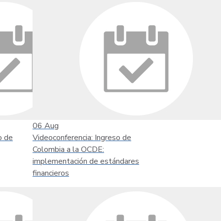
06
Aug
o de
Videoconferencia: Ingreso de
Colombia a la OCDE:
implementación de estándares
financieros