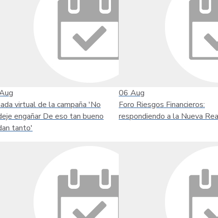
Aug
06
Aug
nada virtual de la campaña 'No
Foro Riesgos Financieros:
deje engañar De eso tan bueno
respondiendo a la Nueva Rea
dan tanto'