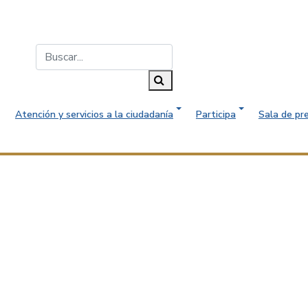
Buscar...
Buscar
Atención y servicios a la ciudadanía
Participa
Sala de pr