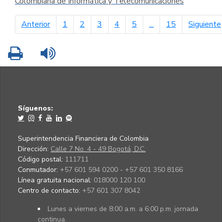
Colombiana de Informática y Telecomunicaciones
página anterior
Anterior
1
2
3
4
5
...
15
Siguiente
Imprimir
Leer contenido
Síguenos:
Superintendencia Financiera de Colombia
Dirección:
Calle 7 No. 4 - 49 Bogotá, D.C.
Código postal:
111711
Conmutador:
+57 601 594 0200 - +57 601 350 8166
Línea gratuita nacional:
018000 120 100
Centro de contacto:
+57 601 307 8042
Lunes a viernes de 8:00 a.m. a 6:00 p.m. jornada
continua.