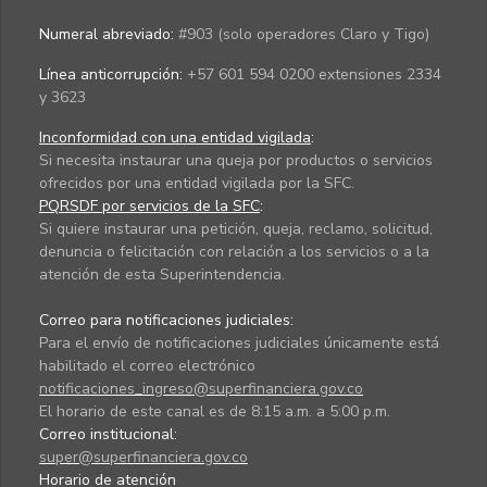
Numeral abreviado:
#903 (solo operadores Claro y Tigo)
Línea anticorrupción:
+57 601 594 0200 extensiones 2334
y 3623
Inconformidad con una entidad vigilada
:
Si necesita instaurar una queja por productos o servicios
ofrecidos por una entidad vigilada por la SFC.
PQRSDF por servicios de la SFC
:
Si quiere instaurar una petición, queja, reclamo, solicitud,
denuncia o felicitación con relación a los servicios o a la
atención de esta Superintendencia.
Correo para notificaciones judiciales:
Para el envío de notificaciones judiciales únicamente está
habilitado el correo electrónico
notificaciones_ingreso@superfinanciera.gov.co
El horario de este canal es de 8:15 a.m. a 5:00 p.m.
Correo institucional:
super@superfinanciera.gov.co
Horario de atención