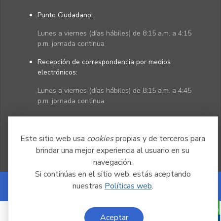
Punto Ciudadano
:
Lunes a viernes (días hábiles) de 8:15 a.m. a 4:15
p.m. jornada continua
Recepción de correspondencia por medios
electrónicos:
Lunes a viernes (días hábiles) de 8:15 a.m. a 4:45
p.m. jornada continua
Políticas
Mapa del sitio
Este sitio web usa
cookies
propias y de terceros para
brindar una mejor experiencia al usuario en su
navegación.
Si continúas en el sitio web, estás aceptando
nuestras
Políticas web
.
Powered by Nexura
Aceptar