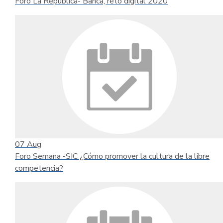
Foro La República- Banca, reto digital 2020
07
Aug
Foro Semana -SIC ¿Cómo promover la cultura de la libre
competencia?