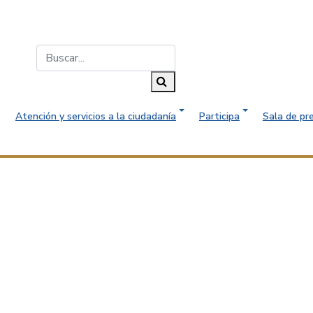
Buscar...
Buscar
Atención y servicios a la ciudadanía
Participa
Sala de pr