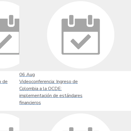
06
Aug
o de
Videoconferencia: Ingreso de
Colombia a la OCDE:
implementación de estándares
financieros