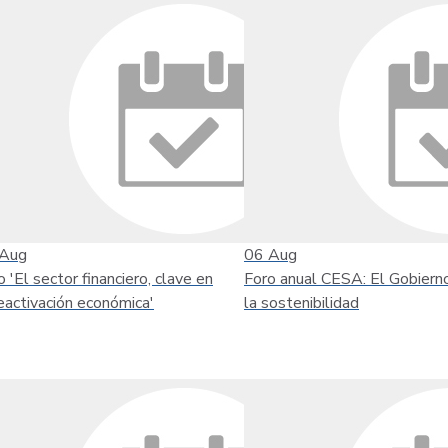
Aug
06
Aug
o 'El sector financiero, clave en
Foro anual CESA: El Gobiern
reactivación económica'
la sostenibilidad