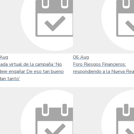
Aug
06
Aug
nada virtual de la campaña 'No
Foro Riesgos Financieros:
deje engañar De eso tan bueno
respondiendo a la Nueva Rea
dan tanto'