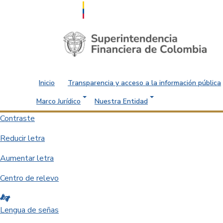
Saltar al contenido principal
Inicio
Transparencia y acceso a la información pública
Marco Jurídico
Nuestra Entidad
Contraste
Reducir letra
Aumentar letra
Centro de relevo
Lengua de señas