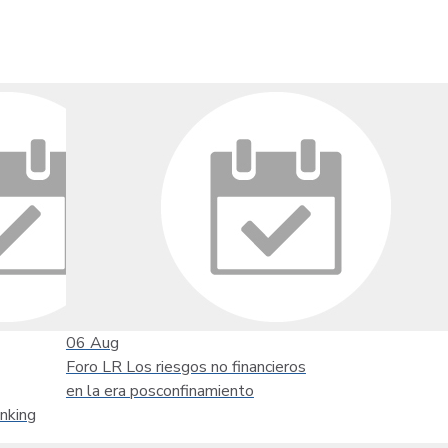
06
Aug
Foro LR Los riesgos no financieros
en la era posconfinamiento
nking