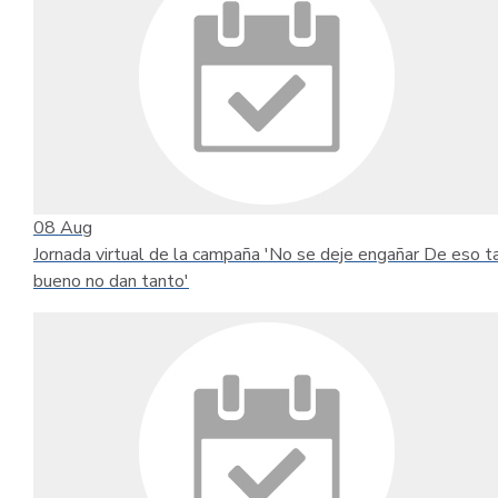
08
Aug
Jornada virtual de la campaña 'No se deje engañar De eso t
bueno no dan tanto'