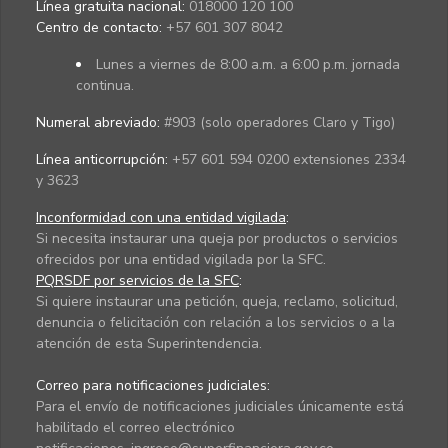
Línea gratuita nacional:
018000 120 100
Centro de contacto:
+57 601 307 8042
Lunes a viernes de 8:00 a.m. a 6:00 p.m. jornada
continua.
Numeral abreviado:
#903 (solo operadores Claro y Tigo)
Línea anticorrupción:
+57 601 594 0200 extensiones 2334
y 3623
Inconformidad con una entidad vigilada
:
Si necesita instaurar una queja por productos o servicios
ofrecidos por una entidad vigilada por la SFC.
PQRSDF por servicios de la SFC
:
Si quiere instaurar una petición, queja, reclamo, solicitud,
denuncia o felicitación con relación a los servicios o a la
atención de esta Superintendencia.
Correo para notificaciones judiciales:
Para el envío de notificaciones judiciales únicamente está
habilitado el correo electrónico