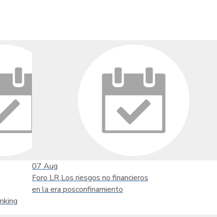
07
Aug
Foro LR Los riesgos no financieros
en la era posconfinamiento
nking