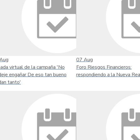
Aug
07
Aug
nada virtual de la campaña 'No
Foro Riesgos Financieros:
deje engañar De eso tan bueno
respondiendo a la Nueva Rea
dan tanto'