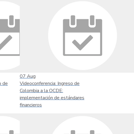
07
Aug
o de
Videoconferencia: Ingreso de
Colombia a la OCDE:
implementación de estándares
financieros