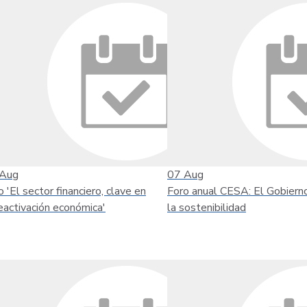
Aug
07
Aug
o 'El sector financiero, clave en
Foro anual CESA: El Gobiern
reactivación económica'
la sostenibilidad