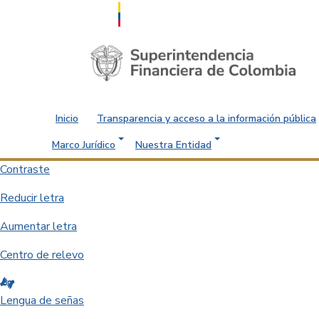
Saltar al contenido principal
Inicio
Transparencia y acceso a la información pública
Marco Jurídico
Nuestra Entidad
Contraste
Reducir letra
Aumentar letra
Centro de relevo
Lengua de señas