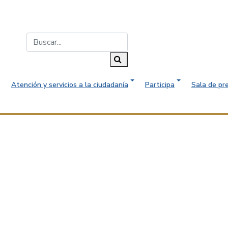
Buscar...
Buscar
Atención y servicios a la ciudadanía
Participa
Sala de pr