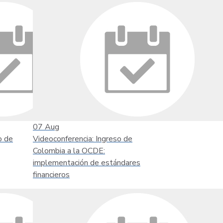
07
Aug
o de
Videoconferencia: Ingreso de
Colombia a la OCDE:
implementación de estándares
financieros