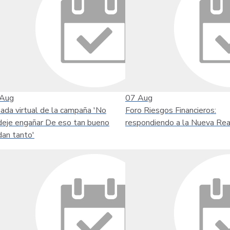
Aug
07
Aug
nada virtual de la campaña 'No
Foro Riesgos Financieros:
deje engañar De eso tan bueno
respondiendo a la Nueva Rea
dan tanto'