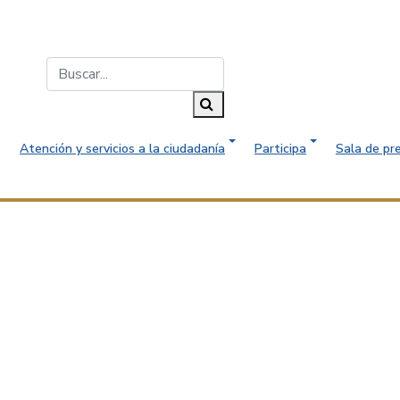
Buscar...
Buscar
Atención y servicios a la ciudadanía
Participa
Sala de pr