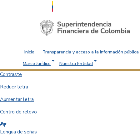
Saltar al contenido principal
Inicio
Transparencia y acceso a la información pública
Marco Jurídico
Nuestra Entidad
Contraste
Reducir letra
Aumentar letra
Centro de relevo
Lengua de señas