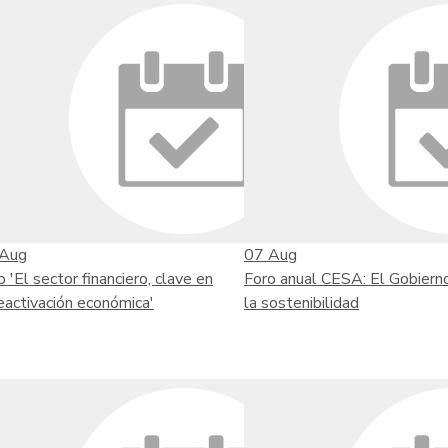
Aug
07
Aug
o 'El sector financiero, clave en
Foro anual CESA: El Gobiern
reactivación económica'
la sostenibilidad