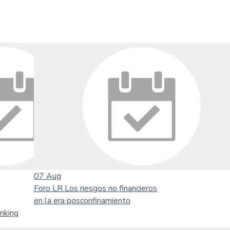
07
Aug
Foro LR Los riesgos no financieros
en la era posconfinamiento
nking