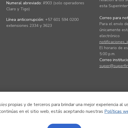
Numeral abreviado:
#903 (solo operadores
esta Superinten
Claro y Tigo)
Correo para noti
Línea anticorrupción:
+57 601 594 0200
Para el envío de
extensiones 2334 y 3623
únicamente está
electrónico
notificaciones_
El horario de es
5:00 p.m.
Correo instituc
super@superfin
kies
propias y de terceros para brindar una mejor experiencia al u
 continúas en el sitio web, estás aceptando nuestras
Políticas w