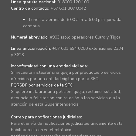
Línea gratuita nacional:
018000 120 100
Centro de contacto:
+57 601 307 8042
Lunes a viernes de 8:00 a.m. a 6:00 p.m. jornada
continua.
Numeral abreviado:
#903 (solo operadores Claro y Tigo)
Línea anticorrupción:
+57 601 594 0200 extensiones 2334
y 3623
Inconformidad con una entidad vigilada
:
Si necesita instaurar una queja por productos o servicios
ofrecidos por una entidad vigilada por la SFC.
PQRSDF por servicios de la SFC
:
Si quiere instaurar una petición, queja, reclamo, solicitud,
denuncia o felicitación con relación a los servicios o a la
atención de esta Superintendencia.
Correo para notificaciones judiciales:
Para el envío de notificaciones judiciales únicamente está
habilitado el correo electrónico