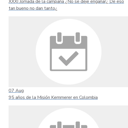
XXXI Jornada de la campaña ¿No se deje engañar¿ De eso
tan bueno no dan tanto¿
07
Aug
95 años de la Misión Kemmerer en Colombia