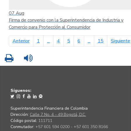
07
Aug
Firma de convenio con la Superintendencia de Industria y
Comercio para Protección al Consumidor
página anterior
Anterior
1
...
4
5
6
...
15
Siguiente
Imprimir
Leer contenido
Síguenos:
Superintendencia Financiera de Colombia
Dirección:
Calle 7 No. 4 - 49 Bogotá, D.C.
Código postal:
111711
Conmutador:
+57 601 594 0200 - +57 601 350 8166