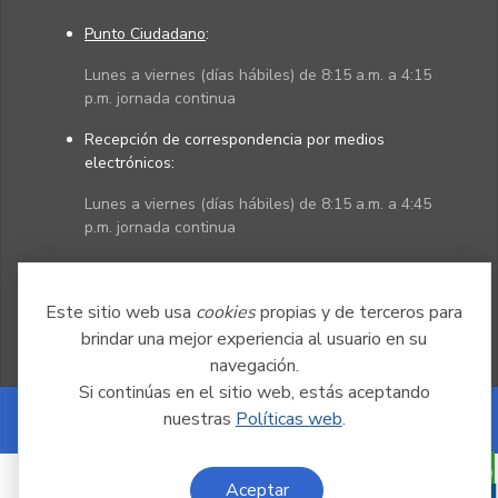
Punto Ciudadano
:
Lunes a viernes (días hábiles) de 8:15 a.m. a 4:15
p.m. jornada continua
Recepción de correspondencia por medios
electrónicos:
Lunes a viernes (días hábiles) de 8:15 a.m. a 4:45
p.m. jornada continua
Políticas
Mapa del sitio
Este sitio web usa
cookies
propias y de terceros para
brindar una mejor experiencia al usuario en su
navegación.
Si continúas en el sitio web, estás aceptando
nuestras
Políticas web
.
Powered by Nexura
Aceptar