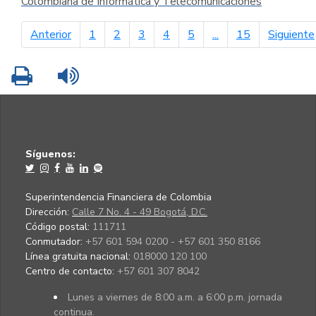
Colombiana de Informática y Telecomunicaciones
página anterior
Anterior
1
2
3
4
5
...
15
Siguiente
Imprimir
Leer contenido
Síguenos:
Superintendencia Financiera de Colombia
Dirección:
Calle 7 No. 4 - 49 Bogotá, D.C.
Código postal:
111711
Conmutador:
+57 601 594 0200 - +57 601 350 8166
Línea gratuita nacional:
018000 120 100
Centro de contacto:
+57 601 307 8042
Lunes a viernes de 8:00 a.m. a 6:00 p.m. jornada
continua.