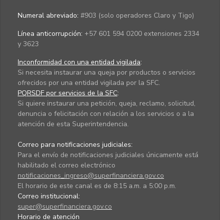
Numeral abreviado:
#903 (solo operadores Claro y Tigo)
Línea anticorrupción:
+57 601 594 0200 extensiones 2334
y 3623
Inconformidad con una entidad vigilada
:
Si necesita instaurar una queja por productos o servicios
ofrecidos por una entidad vigilada por la SFC.
PQRSDF por servicios de la SFC
:
Si quiere instaurar una petición, queja, reclamo, solicitud,
denuncia o felicitación con relación a los servicios o a la
atención de esta Superintendencia.
Correo para notificaciones judiciales:
Para el envío de notificaciones judiciales únicamente está
habilitado el correo electrónico
notificaciones_ingreso@superfinanciera.gov.co
El horario de este canal es de 8:15 a.m. a 5:00 p.m.
Correo institucional:
super@superfinanciera.gov.co
Horario de atención