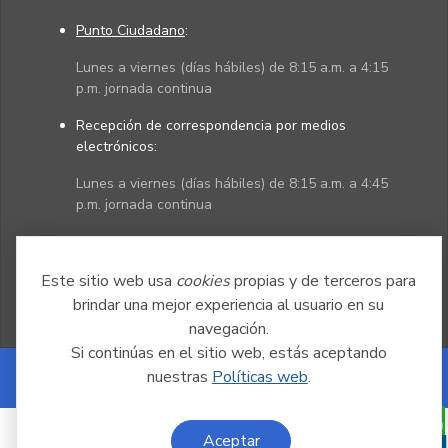
Punto Ciudadano
:
Lunes a viernes (días hábiles) de 8:15 a.m. a 4:15
p.m. jornada continua
Recepción de correspondencia por medios
electrónicos:
Lunes a viernes (días hábiles) de 8:15 a.m. a 4:45
p.m. jornada continua
Políticas
Mapa del sitio
Este sitio web usa
cookies
propias y de terceros para
brindar una mejor experiencia al usuario en su
navegación.
Si continúas en el sitio web, estás aceptando
nuestras
Políticas web
.
Powered by Nexura
Aceptar