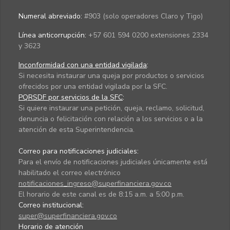
Numeral abreviado:
#903 (solo operadores Claro y Tigo)
Línea anticorrupción:
+57 601 594 0200 extensiones 2334
y 3623
Inconformidad con una entidad vigilada
:
Si necesita instaurar una queja por productos o servicios
ofrecidos por una entidad vigilada por la SFC.
PQRSDF por servicios de la SFC
:
Si quiere instaurar una petición, queja, reclamo, solicitud,
denuncia o felicitación con relación a los servicios o a la
atención de esta Superintendencia.
Correo para notificaciones judiciales:
Para el envío de notificaciones judiciales únicamente está
habilitado el correo electrónico
notificaciones_ingreso@superfinanciera.gov.co
El horario de este canal es de 8:15 a.m. a 5:00 p.m.
Correo institucional:
super@superfinanciera.gov.co
Horario de atención