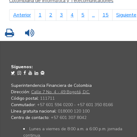
Colombiana de Informática y Telecomunicaciones
página anterior
Anterior
1
2
3
4
5
...
15
Siguiente
Imprimir
Leer contenido
Síguenos:
Superintendencia Financiera de Colombia
Dirección:
Calle 7 No. 4 - 49 Bogotá, D.C.
Código postal:
111711
Conmutador:
+57 601 594 0200 - +57 601 350 8166
Línea gratuita nacional:
018000 120 100
Centro de contacto:
+57 601 307 8042
Lunes a viernes de 8:00 a.m. a 6:00 p.m. jornada
continua.