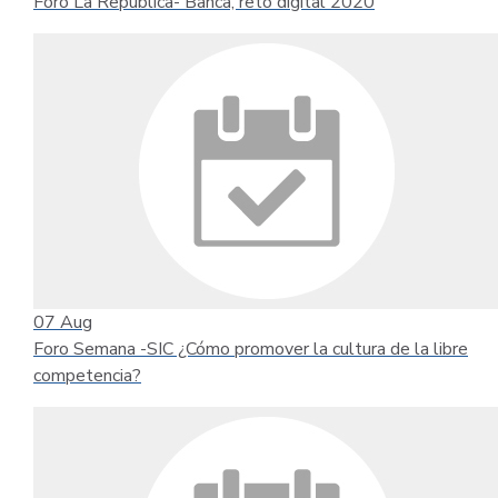
Foro La República- Banca, reto digital 2020
07
Aug
Foro Semana -SIC ¿Cómo promover la cultura de la libre
competencia?