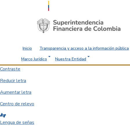
Saltar al contenido principal
Inicio
Transparencia y acceso a la información pública
Marco Jurídico
Nuestra Entidad
Contraste
Reducir letra
Aumentar letra
Centro de relevo
Lengua de señas