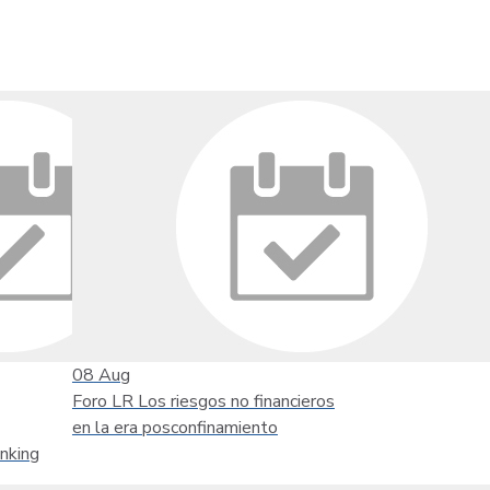
08
Aug
Foro LR Los riesgos no financieros
en la era posconfinamiento
nking