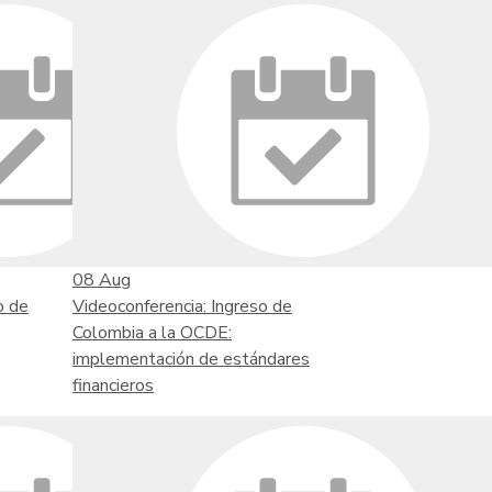
08
Aug
o de
Videoconferencia: Ingreso de
Colombia a la OCDE:
implementación de estándares
financieros