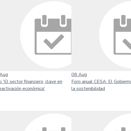
Aug
08
Aug
o 'El sector financiero, clave en
Foro anual CESA: El Gobiern
reactivación económica'
la sostenibilidad