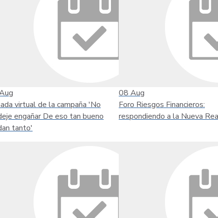
Aug
08
Aug
nada virtual de la campaña 'No
Foro Riesgos Financieros:
deje engañar De eso tan bueno
respondiendo a la Nueva Rea
dan tanto'