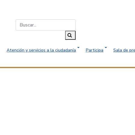
Buscar...
Buscar
Atención y servicios a la ciudadanía
Participa
Sala de pr