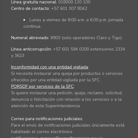
Línea gratuita nacional:
018000 120 100
Centro de contacto:
+57 601 307 8042
Lunes a viernes de 8:00 a.m. a 6:00 p.m. jornada
continua.
Numeral abreviado:
#903 (solo operadores Claro y Tigo)
Línea anticorrupción:
+57 601 594 0200 extensiones 2334
y 3623
Inconformidad con una entidad vigilada
:
Si necesita instaurar una queja por productos o servicios
ofrecidos por una entidad vigilada por la SFC.
PQRSDF por servicios de la SFC
:
Si quiere instaurar una petición, queja, reclamo, solicitud,
denuncia o felicitación con relación a los servicios o a la
atención de esta Superintendencia.
Correo para notificaciones judiciales:
Para el envío de notificaciones judiciales únicamente está
habilitado el correo electrónico