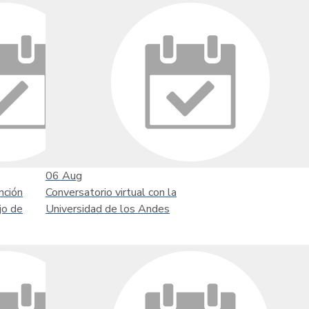
06
Aug
nción
Conversatorio virtual con la
jo de
Universidad de los Andes