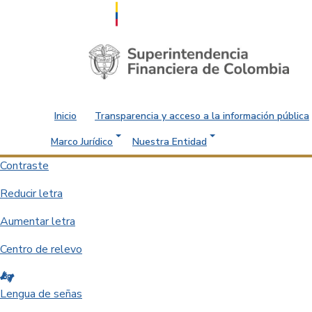
Saltar al contenido principal
Inicio
Transparencia y acceso a la información pública
Marco Jurídico
Nuestra Entidad
Contraste
Reducir letra
Aumentar letra
Centro de relevo
Lengua de señas