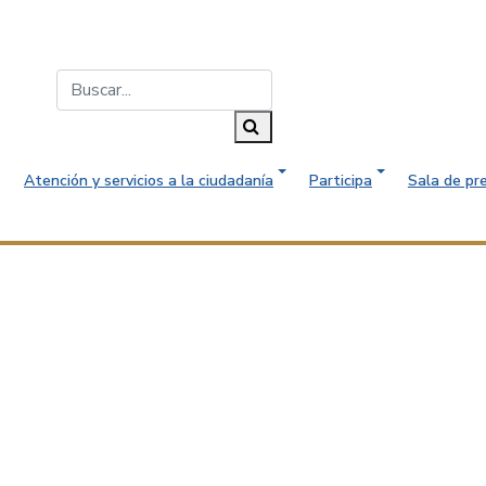
Buscar...
Buscar
Atención y servicios a la ciudadanía
Participa
Sala de pr