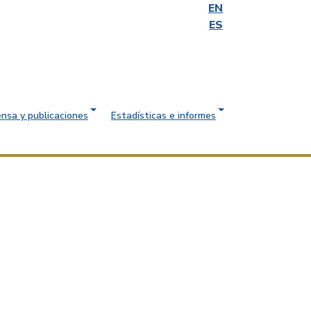
EN
ES
ensa y publicaciones
Estadísticas e informes