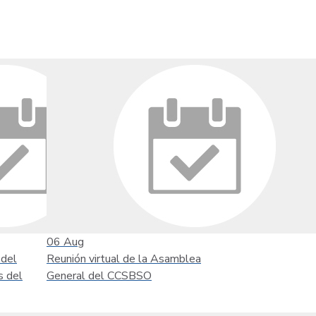
06
Aug
 del
Reunión virtual de la Asamblea
s del
General del CCSBSO