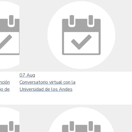
07
Aug
nción
Conversatorio virtual con la
jo de
Universidad de los Andes