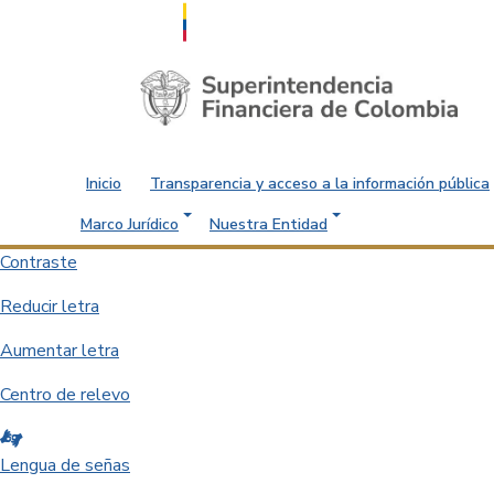
Saltar al contenido principal
Inicio
Transparencia y acceso a la información pública
Marco Jurídico
Nuestra Entidad
Contraste
Reducir letra
Aumentar letra
Centro de relevo
Lengua de señas