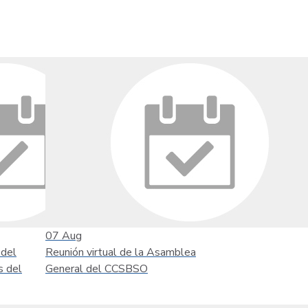
07
Aug
 del
Reunión virtual de la Asamblea
s del
General del CCSBSO