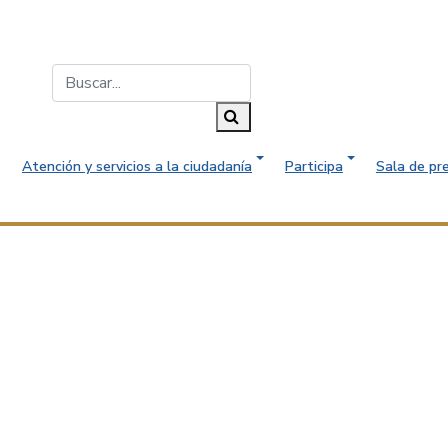
Buscar...
Buscar
Atención y servicios a la ciudadanía
Participa
Sala de pr