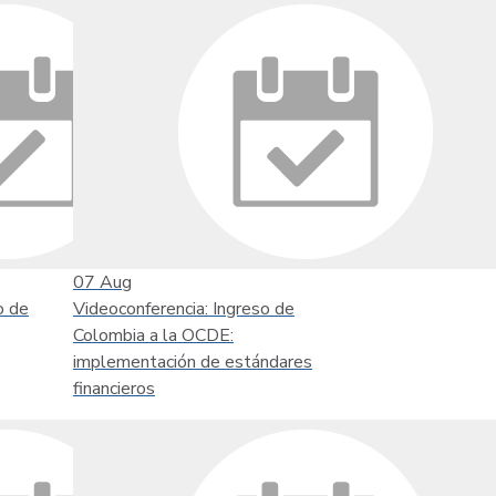
07
Aug
o de
Videoconferencia: Ingreso de
Colombia a la OCDE:
implementación de estándares
financieros