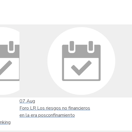
07
Aug
Foro LR Los riesgos no financieros
en la era posconfinamiento
nking