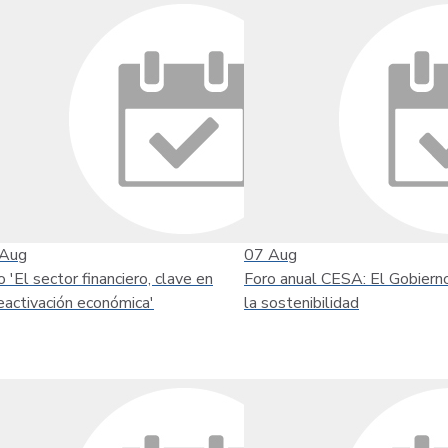
Aug
07
Aug
o 'El sector financiero, clave en
Foro anual CESA: El Gobiern
reactivación económica'
la sostenibilidad