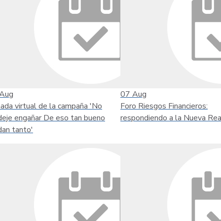
Aug
07
Aug
nada virtual de la campaña 'No
Foro Riesgos Financieros:
deje engañar De eso tan bueno
respondiendo a la Nueva Rea
dan tanto'