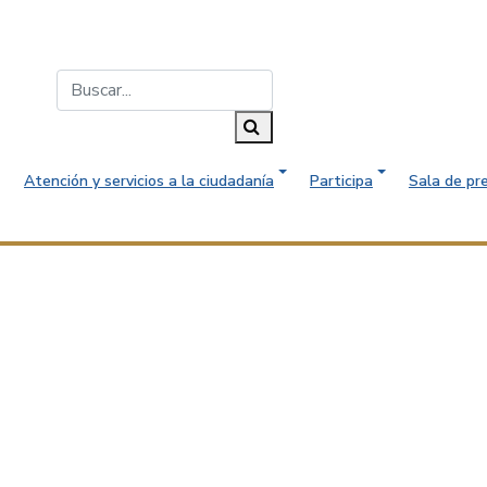
Buscar...
Buscar
Atención y servicios a la ciudadanía
Participa
Sala de pr