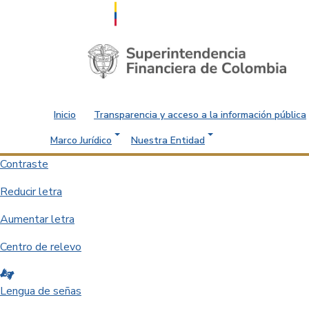
Saltar al contenido principal
Inicio
Transparencia y acceso a la información pública
Marco Jurídico
Nuestra Entidad
Contraste
Reducir letra
Aumentar letra
Centro de relevo
Lengua de señas